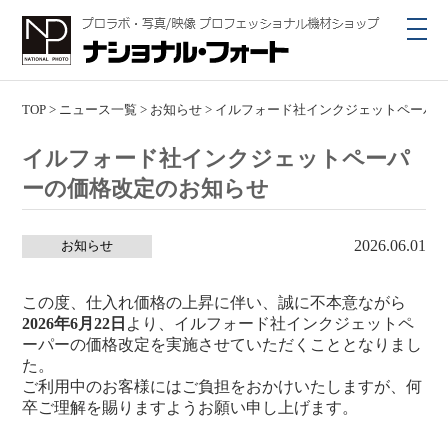
toggl
navig
TOP
>
ニュース一覧
>
お知らせ
>
イルフォード社インクジェットペーパ
イルフォード社インクジェットペーパ
ーの価格改定のお知らせ
2026.06.01
お知らせ
この度、仕入れ価格の上昇に伴い、誠に不本意ながら
2026年6月22日
より、イルフォード社インクジェットペ
ーパーの価格改定を実施させていただくこととなりまし
た。
ご利用中のお客様にはご負担をおかけいたしますが、何
卒ご理解を賜りますようお願い申し上げます。