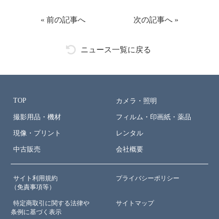
«
前の記事へ
次の記事へ
»
ニュース一覧に戻る
TOP
カメラ・照明
撮影用品・機材
フィルム・印画紙・薬品
現像・プリント
レンタル
中古販売
会社概要
サイト利用規約
プライバシーポリシー
（免責事項等）
特定商取引に関する法律や
サイトマップ
条例に基づく表示