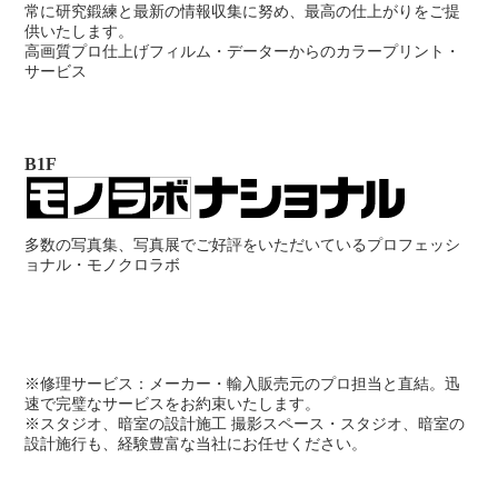
常に研究鍛練と最新の情報収集に努め、最高の仕上がりをご提
供いたします。
高画質プロ仕上げフィルム・データーからのカラープリント・
サービス
B1F
多数の写真集、写真展でご好評をいただいているプロフェッシ
ョナル・モノクロラボ
※修理サービス：メーカー・輸入販売元のプロ担当と直結。迅
速で完璧なサービスをお約束いたします。
※スタジオ、暗室の設計施工 撮影スペース・スタジオ、暗室の
設計施行も、経験豊富な当社にお任せください。