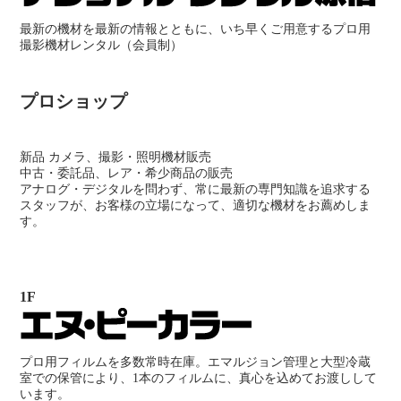
最新の機材を最新の情報とともに、いち早くご用意するプロ用
撮影機材レンタル（会員制）
プロショップ
新品 カメラ、撮影・照明機材販売
中古・委託品、レア・希少商品の販売
アナログ・デジタルを問わず、常に最新の専門知識を追求する
スタッフが、お客様の立場になって、適切な機材をお薦めしま
す。
1F
プロ用フィルムを多数常時在庫。エマルジョン管理と大型冷蔵
室での保管により、1本のフィルムに、真心を込めてお渡しして
います。