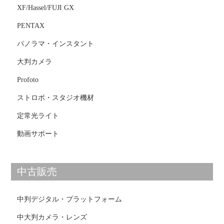
XF/Hassel/FUJI GX
PENTAX
パノラマ・インスタント
大判カメラ
Profoto
ストロボ・スタジオ機材
定常光ライト
動画サポート
中古販売
中判デジタル・プラットフォーム
中大判カメラ・レンズ