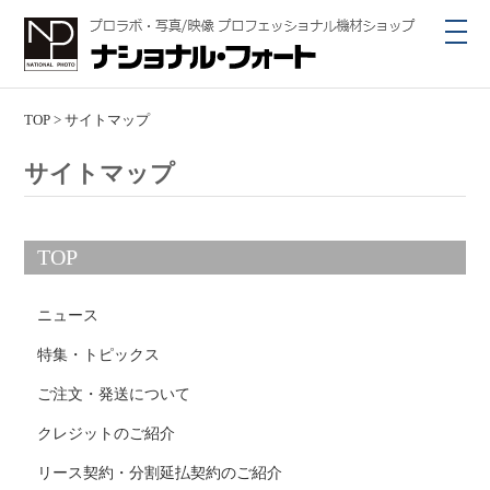
toggl
navig
TOP
>
サイトマップ
サイトマップ
TOP
ニュース
特集・トピックス
ご注文・発送について
クレジットのご紹介
リース契約・分割延払契約のご紹介