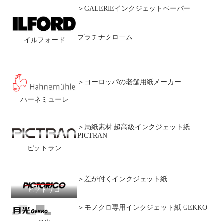
＞GALERIEインクジェットペーパー
プラチナクローム
イルフォード
＞ヨーロッパの老舗用紙メーカー
ハーネミューレ
＞局紙素材 超高級インクジェット紙
PICTRAN
ピクトラン
＞差が付くインクジェット紙
ピクトリコ
＞モノクロ専用インクジェット紙 GEKKO