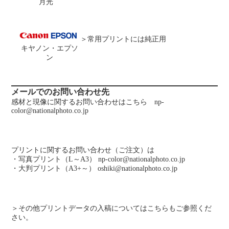
月光
＞常用プリントには純正用
キヤノン・エプソ
ン
メールでのお問い合わせ先
感材と現像に関するお問い合わせはこちら
np-
color@nationalphoto.co.jp
プリントに関するお問い合わせ（ご注文）は
・写真プリント（L～A3）
np-color@nationalphoto.co.jp
・大判プリント（A3+～）
oshiki@nationalphoto.co.jp
＞
その他プリントデータの入稿についてはこちらもご参照くだ
さい。