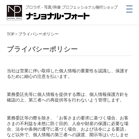
toggl
navig
TOP
>
プライバシーポリシー
プライバシーポリシー
当社は営業に伴い取得した個人情報の重要性を認識し、保護す
るために細心の注意を払います。
業務委託先等に個人情報を提供する際は、個人情報保護方針を
確認の上、第三者への再提供等を行わないよう管理します。
業務委託等の際を除き、「お客さまの要求に基づく場合、お客
さまの不利益を未然に防ぐ目的、人命や財産の保護に必要な場
合、法令や条例の遵守に基づく場合、および法令による要請」
など以外で、個人情報の第三者への譲渡、開示等はいたしませ