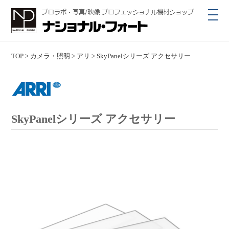
toggl
navig
TOP
>
カメラ・照明
>
アリ
>
SkyPanelシリーズ アクセサリー
SkyPanelシリーズ アクセサリー