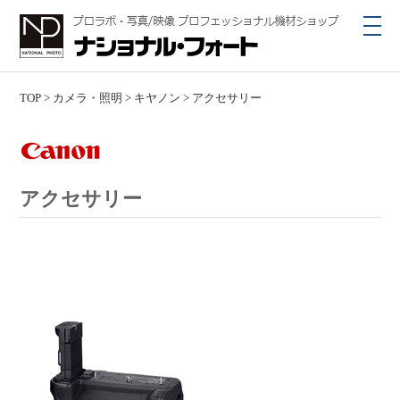
toggl
navig
TOP
>
カメラ・照明
>
キヤノン
>
アクセサリー
アクセサリー