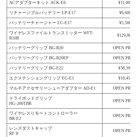
ACアダプターキット ACK-E6
¥11,000
リチャージブルバッテリー LP-E17
¥6,600
バッテリーチャージャー LC-E17
¥5,500
ワイヤレスファイルトランスミッター WFT-
¥129,800
R10B
バッテリーグリップ BG-R20
OPEN PRIC
バッテリーグリップ BG-R20EP
OPEN PRIC
バッテリーグリップ BG-E22
¥38,390
エクステンショングリップ EG-E1
¥10,450
マルチアクセサリーシューアダプター AD-E1
OPEN PRIC
トライポッドグリップ
OPEN PRIC
HG-200TBR
ワイヤレスリモートコントローラー
OPEN PRIC
BR-E2
レンズダストキャップ
OPEN PRIC
RF II