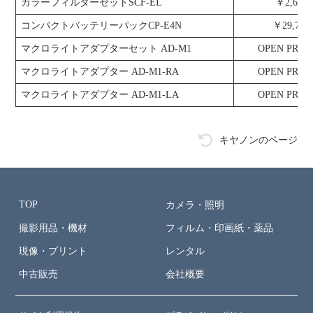
カラーフィルターセットSCF-EL
￥2,640
コンパクトバッテリーパックCP-E4N
￥29,700
マクロライトアダプターセット AD-M1
OPEN PRIC
マクロライトアダプター AD-M1-RA
OPEN PRIC
マクロライトアダプター AD-M1-LA
OPEN PRIC
キヤノンのページ
TOP
カメラ・照明
撮影用品・機材
フィルム・印画紙・薬品
現像・プリント
レンタル
中古販売
会社概要