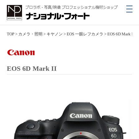
toggl
navig
TOP
>
カメラ・照明
>
キヤノン
>
EOS 一眼レフカメラ
>
EOS 6D Mark II
EOS 6D Mark II