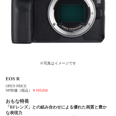
※写真はイメージです
EOS R
OPEN PRICE
NP特価（税込）
￥193,050
おもな特長
「RFレンズ」との組み合わせによる優れた画質と豊か
な表現力