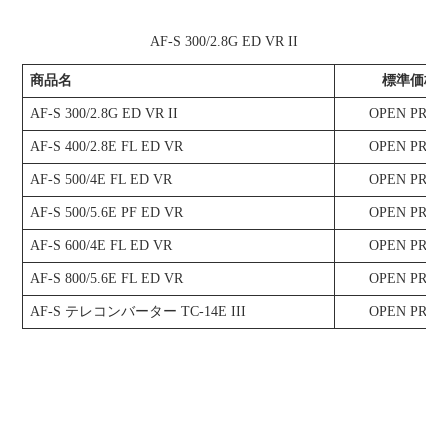
AF-S 300/2.8G ED VR II
商品名
標準価格
AF-S 300/2.8G ED VR II
OPEN PRIC
AF-S 400/2.8E FL ED VR
OPEN PRIC
AF-S 500/4E FL ED VR
OPEN PRIC
AF-S 500/5.6E PF ED VR
OPEN PRIC
AF-S 600/4E FL ED VR
OPEN PRIC
AF-S 800/5.6E FL ED VR
OPEN PRIC
AF-S テレコンバーター TC-14E III
OPEN PRIC