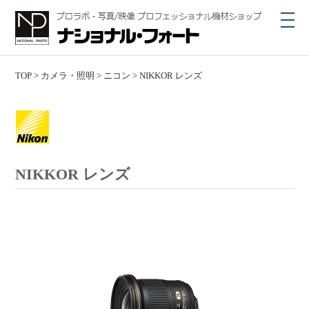
toggl
navig
TOP
>
カメラ・照明
>
ニコン
>
NIKKOR レンズ
NIKKOR レンズ