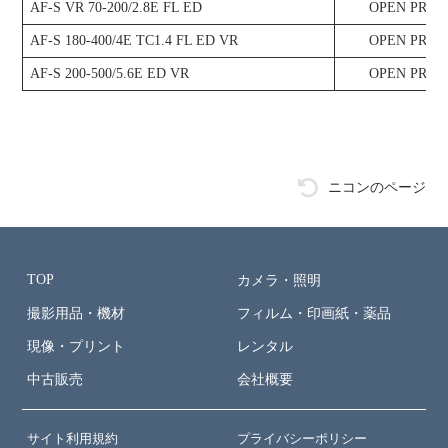
AF-S VR 70-200/2.8E FL ED
OPEN PRIC
AF-S 180-400/4E TC1.4 FL ED VR
OPEN PRIC
AF-S 200-500/5.6E ED VR
OPEN PRIC
ニコンのページ
TOP
カメラ・照明
撮影用品・機材
フィルム・印画紙・薬品
現像・プリント
レンタル
中古販売
会社概要
サイト利用規約
プライバシーポリシー