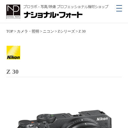
toggl
navig
TOP
>
カメラ・照明
>
ニコン
>
Zシリーズ
>
Z 30
Z 30