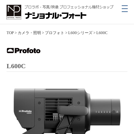
toggl
navig
TOP
>
カメラ・照明
>
プロフォト
>
L600シリーズ
>
L600C
L600C