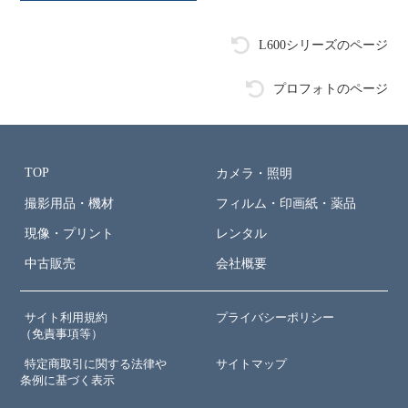
L600シリーズのページ
プロフォトのページ
TOP
カメラ・照明
撮影用品・機材
フィルム・印画紙・薬品
現像・プリント
レンタル
中古販売
会社概要
サイト利用規約
プライバシーポリシー
（免責事項等）
特定商取引に関する法律や
サイトマップ
条例に基づく表示