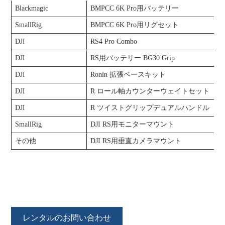
Blackmagic
BMPCC 6K Pro用バッテリー
SmallRig
BMPCC 6K Pro用リグセット
DJI
RS4 Pro Combo
DJI
RS用バッテリー BG30 Grip
DJI
Ronin 拡張ベースキット
DJI
R ロール軸カウンターウェイトセット
DJI
R ツイストグリップデュアルハンドル
SmallRig
DJI RS用モニターマウント
その他
DJI RS用垂直カメラマウント
レンタルのお問い合わせ