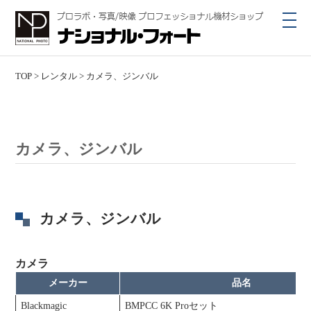
toggl
navig
TOP
>
レンタル
>
カメラ、ジンバル
カメラ、ジンバル
カメラ、ジンバル
カメラ
メーカー
品名
Blackmagic
BMPCC 6K Proセット