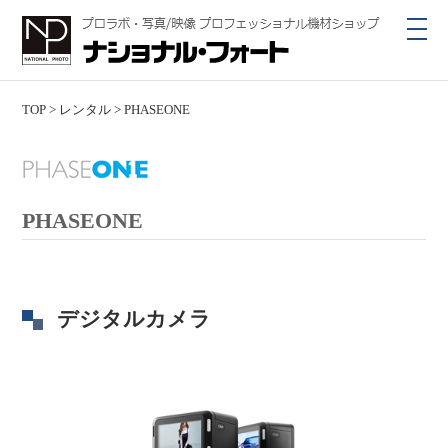
toggl
navig
TOP
>
レンタル
>
PHASEONE
PHASEONE
デジタルカメラ