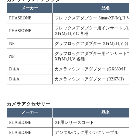
メーカー
品名
PHASEONE
フレックスアダプター Sinar-XF(M),H,V,C
フレックスアダプター用インサートプレー
PHASEONE
XF(M),H,V,C 各種
NP
グラフロックアダプター XF(M),H,V 各種
グラフロックアダプター用インサートプレ
NP
XF(M),H,V 各種
D＆A
カメラマウントアダプター (GX680/H)
D＆A
カメラマウントアダプター (RZ67/H)
カメラアクセサリー
メーカー
品名
PHASEONE
XF用レリーズコード
PHASEONE
デジタルバック用シンクケーブル