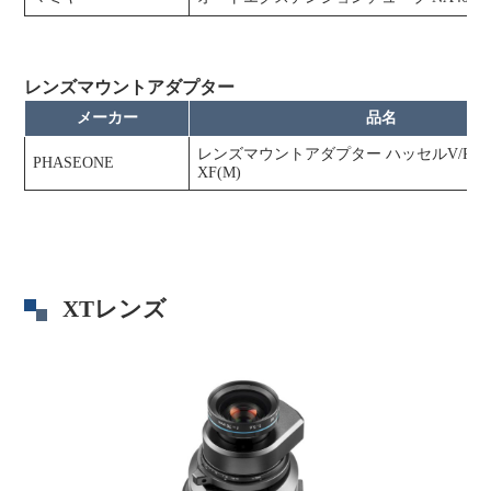
レンズマウントアダプター
メーカー
品名
レンズマウントアダプター ハッセルV/PHA
PHASEONE
XF(M)
XTレンズ