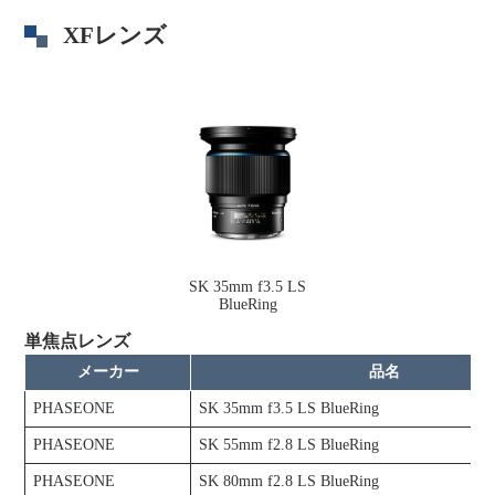
XFレンズ
SK 35mm f3.5 LS
BlueRing
単焦点レンズ
メーカー
品名
PHASEONE
SK 35mm f3.5 LS BlueRing
PHASEONE
SK 55mm f2.8 LS BlueRing
PHASEONE
SK 80mm f2.8 LS BlueRing