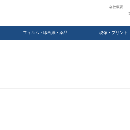
会社概要
フィルム・印画紙・薬品
現像・プリント