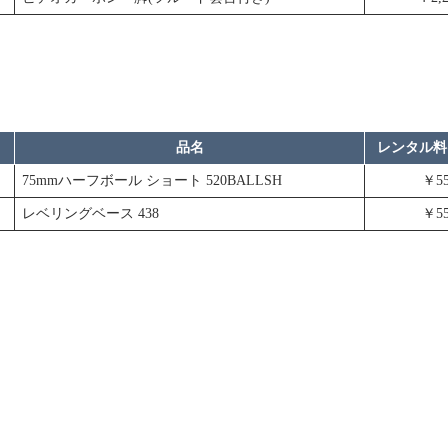
品名
レンタル料
75mmハーフボール ショート 520BALLSH
￥5
レベリングベース 438
￥5