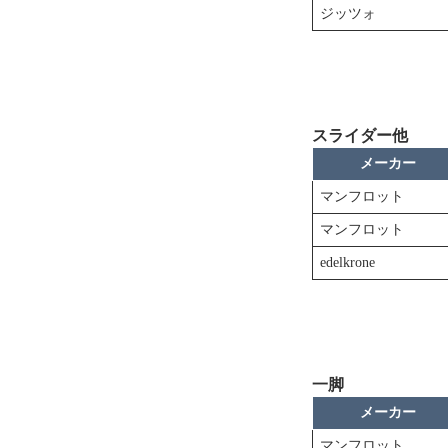
ジッツォ
スライダー他
メーカー
マンフロット
マンフロット
edelkrone
一脚
メーカー
マンフロット