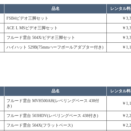
品名
レンタル料
FSB4ビデオ三脚セット
￥3,3
ACE L MSビデオ三脚セット
￥3,3
フルード雲台 504X/ビデオ三脚セット
￥3,3
ハイハット 529B(75mmハーフボールアダプター付き)
￥1,1
品名
レンタル料
フルード雲台 MVH500AH(レベリングベース 438付
￥1,1
き)
フルード雲台 503HDV(レベリングベース 438付き)
￥2,2
フルード雲台 504X(フラットベース)
￥2,2