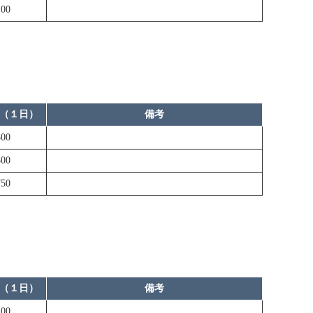
00
（１日）
備考
00
00
50
（１日）
備考
00