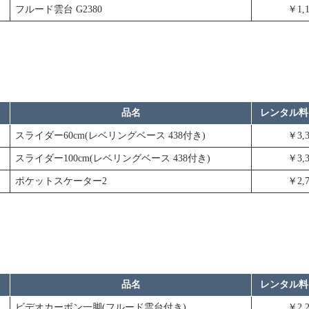
フルード雲台 G2380
￥1,1
品名
レンタル料
スライダー60cm(レベリングベース 438付き)
￥3,3
スライダー100cm(レベリングベース 438付き)
￥3,3
ポケットスケーター2
￥2,7
品名
レンタル料
ビデオカーボン一脚(フルード雲台付き)
￥2,2