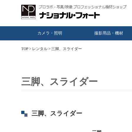
カメラ・照明
撮影用品・機材
TOP
>
レンタル
>
三脚、スライダー
三脚、スライダー
三脚、スライダー