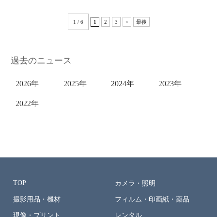
1 / 6
1
2
3
>
最後
過去のニュース
2026年
2025年
2024年
2023年
2022年
TOP
カメラ・照明
撮影用品・機材
フィルム・印画紙・薬品
現像・プリント
レンタル