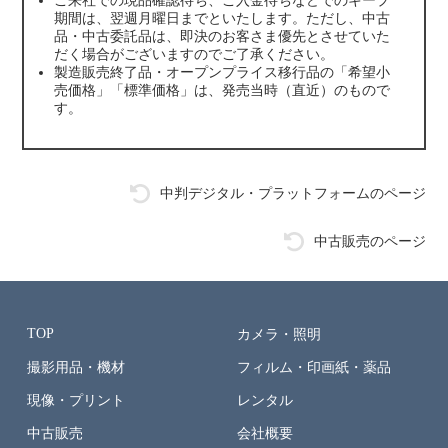
ご来社での現品確認待ち、ご入金待ちなどでのキープ
期間は、翌週月曜日までといたします。ただし、中古
品・中古委託品は、即決のお客さま優先とさせていた
だく場合がございますのでご了承ください。
製造販売終了品・オープンプライス移行品の「希望小
売価格」「標準価格」は、発売当時（直近）のもので
す。
中判デジタル・プラットフォームのページ
中古販売のページ
TOP
カメラ・照明
撮影用品・機材
フィルム・印画紙・薬品
現像・プリント
レンタル
中古販売
会社概要